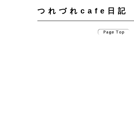
つれづれcafe日記