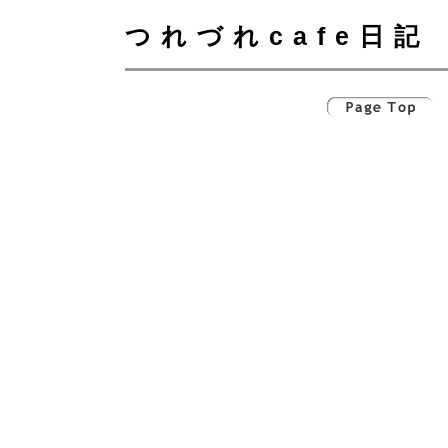
つれづれcafe日記