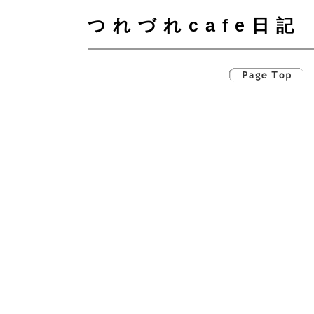
つれづれcafe日記