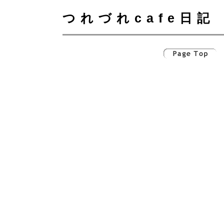
つれづれcafe日記