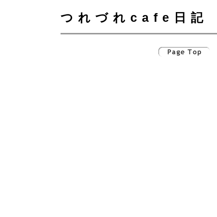
つれづれcafe日記