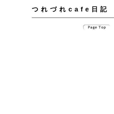
つれづれcafe日記