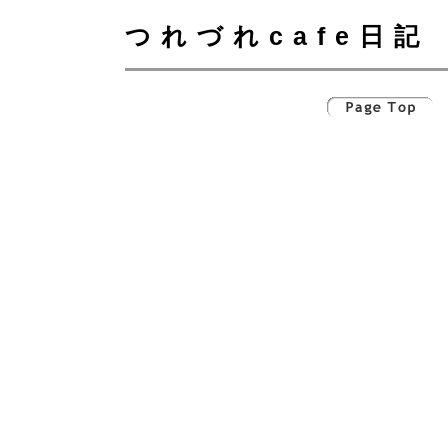
つれづれcafe日記