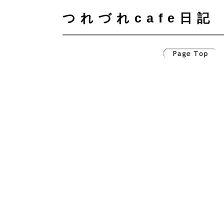
つれづれcafe日記