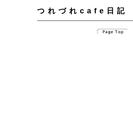
つれづれcafe日記