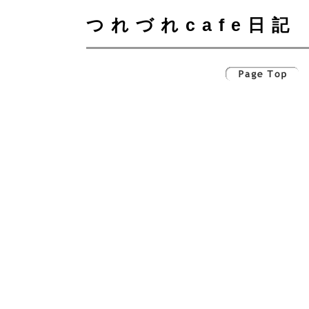
つれづれcafe日記