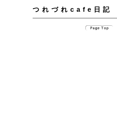
つれづれcafe日記