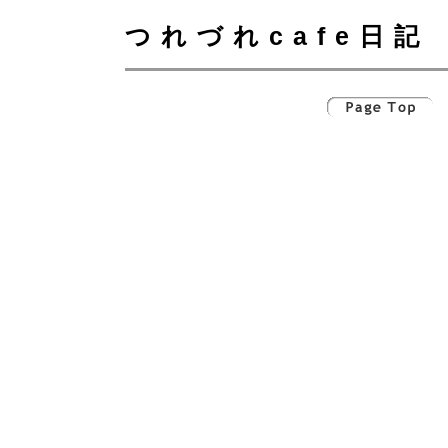
つれづれcafe日記