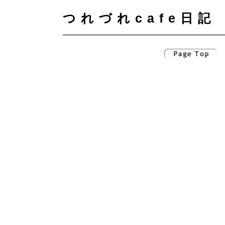
つれづれcafe日記