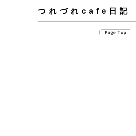
つれづれcafe日記