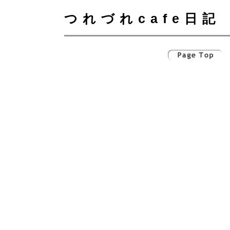
つれづれcafe日記