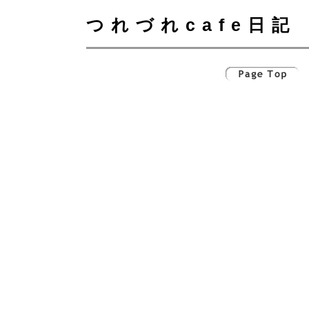
つれづれcafe日記