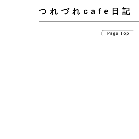
つれづれcafe日記