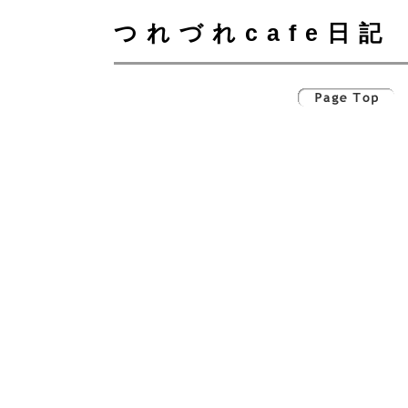
つれづれcafe日記