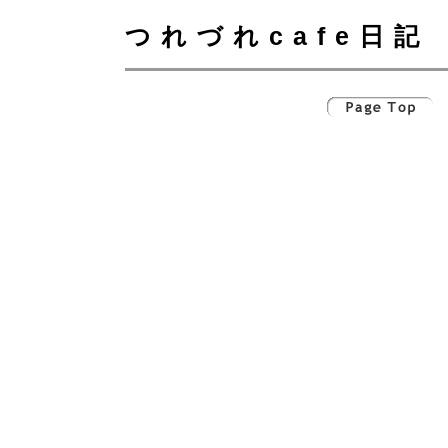
つれづれcafe日記