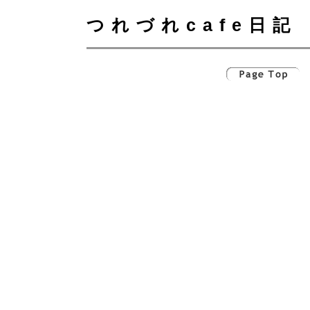
つれづれcafe日記