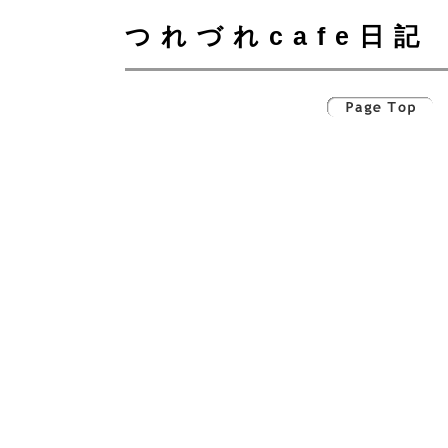
つれづれcafe日記