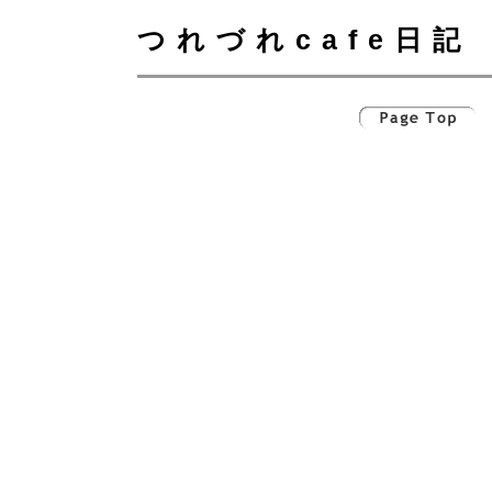
つれづれcafe日記