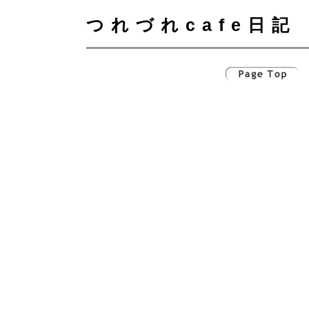
つれづれcafe日記