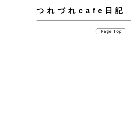
つれづれcafe日記