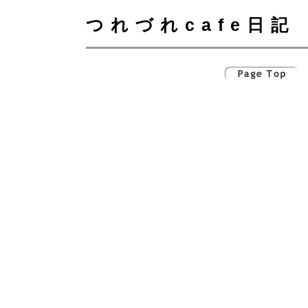
つれづれcafe日記