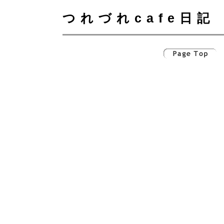
つれづれcafe日記