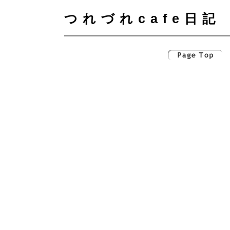
つれづれcafe日記