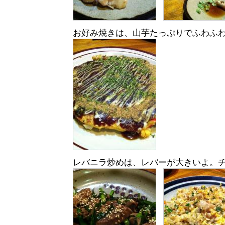
お好み焼きは、山芋たっぷりでふわふ
レバニラ炒めは、レバーが大きいよ。