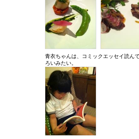
青衣ちゃんは、コミックエッセイ読ん
ろいみたい。