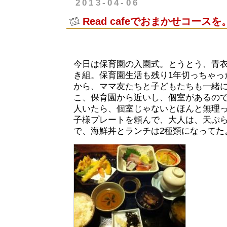
2013-04-06
Read cafeでおまかせコースを
今日は保育園の入園式。とうとう、青
き組。保育園生活も残り1年切っちゃっ
から、ママ友たちと子どもたちも一緒
こ、保育園から近いし、個室があるので
人いたら、個室じゃないとほんと無理
子様プレートを頼んで、大人は、天ぷら御
で、海鮮丼とランチは2種類になってた