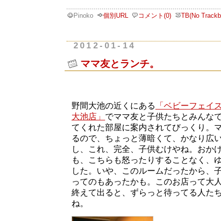
Pinoko
個別URL
コメント(0)
TB(No Trackb
2012-01-14
ママ友とランチ。
野間大池の近くにある
「ベビーフェイス
大池店」
でママ友と子供たちとみんな
てくれた部屋に案内されてびっくり。
るので、ちょっと薄暗くて、かなり広
し、これ、完全、子供むけやね。おか
も、こちらも怒ったりすることなく、
した。いや、このルームだったから、
ってのもあったかも。このお店って大
終えて出ると、ずらっと待ってる人た
ね。