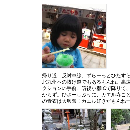
帰り道、反対車線、ずらーっとひたす
北九州への抜け道でもあるもんね。高
クションの手前、筑後小郡ICで降りて
からず。ひさーしぶりに、カエル寺こ
の青衣は大興奮！カエル好きだもんね