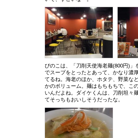
ぴのこは、「刀削天使海老麺(800円)
でスープをとったとあって、かなり濃
てるね。海老のほか、ホタテ、野菜な
かのボリューム。麺はもちもちで、こ
いんだよね。ダイケくんは、刀削坦々
てそっちもおいしそうだったな。