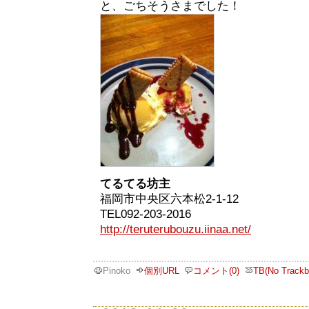
と、ごちそうさまでした！
てるてる坊主
福岡市中央区六本松2-1-12
TEL092-203-2016
http://teruterubouzu.iinaa.net/
Pinoko
個別URL
コメント(0)
TB(No Trackb