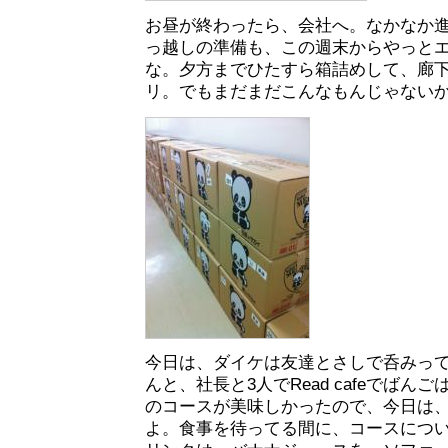
お昼が終わったら、会社へ。なかなか
っ越しの準備も、この週末からやっと
な。夕方までひたすら箱詰めして、廊
リ。でもまだまだこんなもんじゃない
今日は、ダイケは友達とさしで呑みっ
んと、社長と3人でRead cafeでばんご
のコースが美味しかったので、今日は
よ。食事を待ってる間に、コースにつ