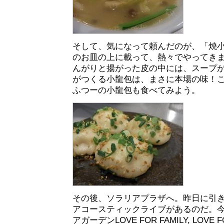
そして、気になって頼んだのが、「焼小龍
のお皿の上に載って、熱々でやってき
んがりと揚がった皮の中には、スープ
がつくる小龍包は、まさに本場の味！
ふつーの小龍包も食べてみよう。
その後、ソラリアプラザへ。昨日に引
アコースティックライブがあるのだ。
アガーデンLOVE FOR FAMILY, LOVE