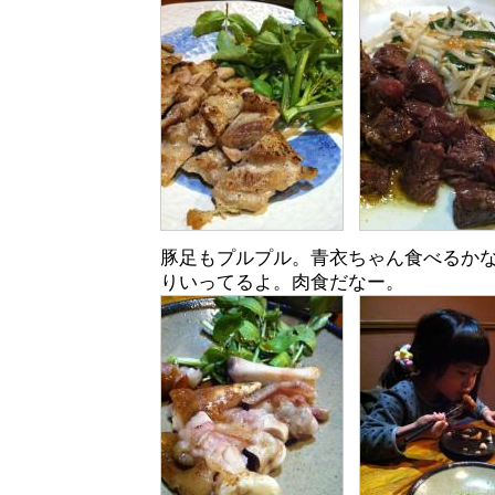
豚足もプルプル。青衣ちゃん食べるか
りいってるよ。肉食だなー。