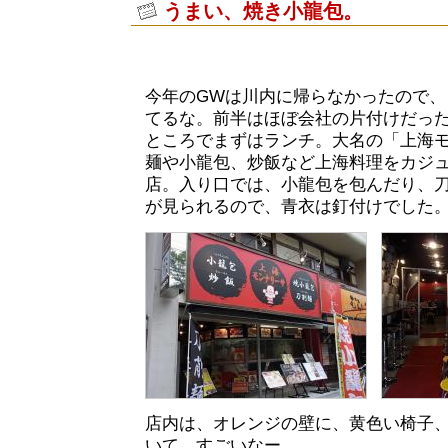
うまい、焼き小龍包。
今年のGWは川内に帰らなかったので、
てるな。前半はほぼ会社の片付けだっ
ところでまずはランチ。大名の「上海
麺や小龍包、炒飯など上海料理をカジ
店。入り口では、小龍包を包んだり、
が見られるので、青衣は釘付けでした
店内は、オレンジの壁に、黄色い椅子
いて、すごいなー。