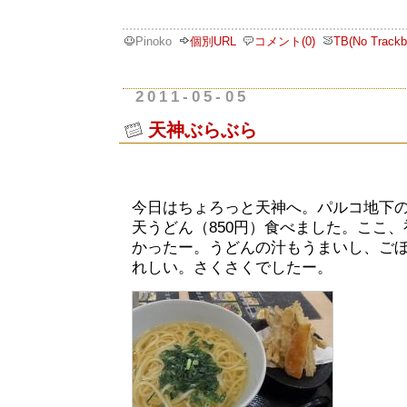
Pinoko
個別URL
コメント(0)
TB(No Trackb
2011-05-05
天神ぶらぶら
今日はちょろっと天神へ。パルコ地下
天うどん（850円）食べました。ここ
かったー。うどんの汁もうまいし、ご
れしい。さくさくでしたー。