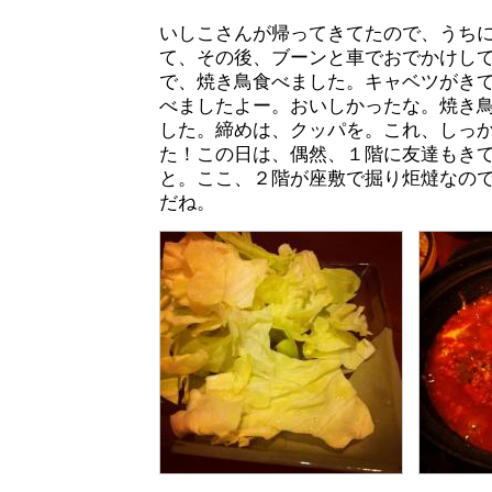
いしこさんが帰ってきてたので、うち
て、その後、ブーンと車でおでかけし
で、焼き鳥食べました。キャベツがき
べましたよー。おいしかったな。焼き
した。締めは、クッパを。これ、しっ
た！この日は、偶然、１階に友達もき
と。ここ、２階が座敷で掘り炬燵なの
だね。