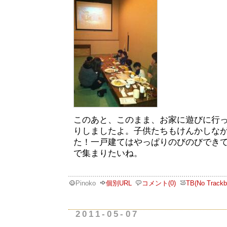
このあと、このまま、お家に遊びに行
りしましたよ。子供たちもけんかしな
た！一戸建てはやっぱりのびのびでき
で集まりたいね。
Pinoko
個別URL
コメント(0)
TB(No Trackb
2011-05-07