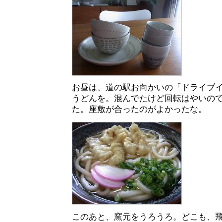
お昼は、道の駅お向かいの「ドライブ
うどんを。混んでたけど回転はやいの
た。座敷が合ったのがよかったな。
このあと、窯元をうろうろ。どこも、