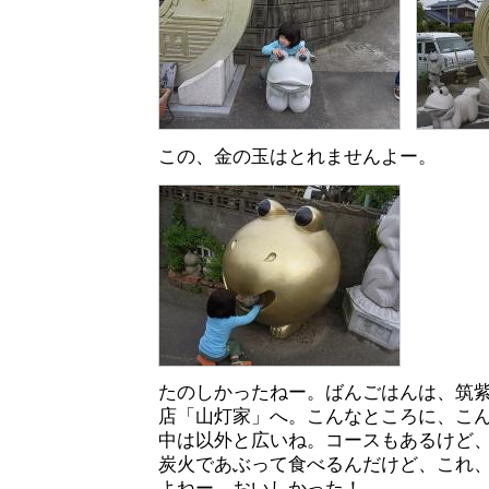
この、金の玉はとれませんよー。
たのしかったねー。ばんごはんは、筑紫
店「山灯家」へ。こんなところに、こ
中は以外と広いね。コースもあるけど
炭火であぶって食べるんだけど、これ
よねー。おいしかった！