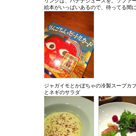
リンクは、バナナジュースを。ソファ
絵本がいっぱいあるので、待ってる間
ジャガイモとかぼちゃの冷製スープカ
とネギのサラダ