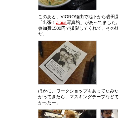
このあと、VIORO経由で地下から岩田
「出張！
albus
写真館」があってました
参加費1500円で撮影してくれて、その
だ。
ほかに、ワークショップもあってたみ
がってきたら、マスキングテープなど
かったー。