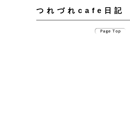
つれづれcafe日記