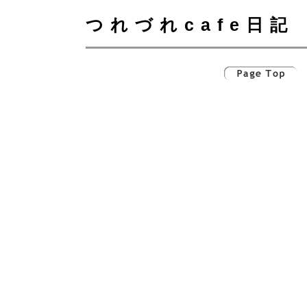
つれづれcafe日記