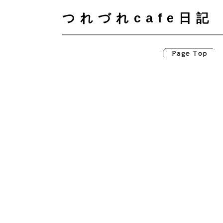
つれづれcafe日記