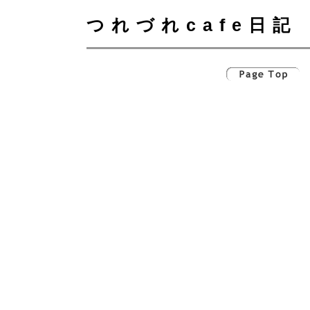
つれづれcafe日記