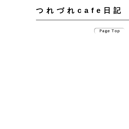
つれづれcafe日記