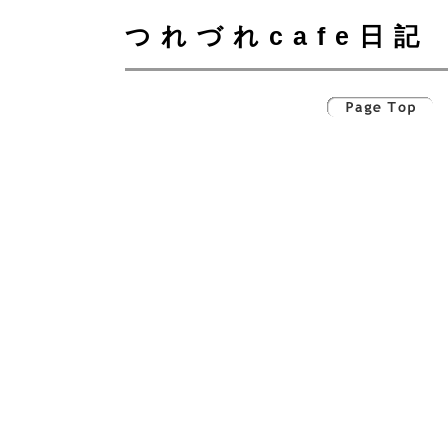
つれづれcafe日記