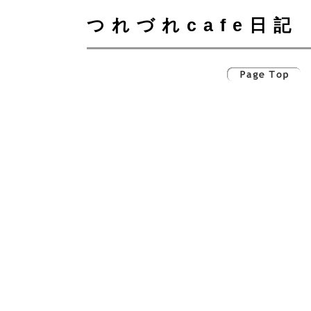
つれづれcafe日記