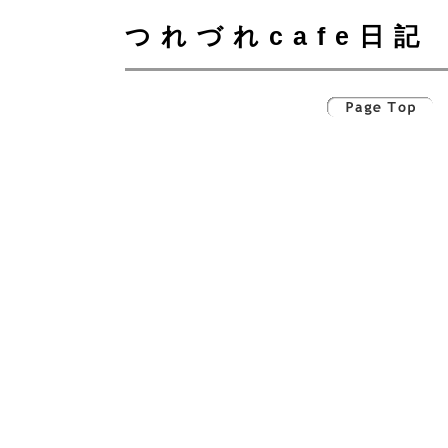
つれづれcafe日記