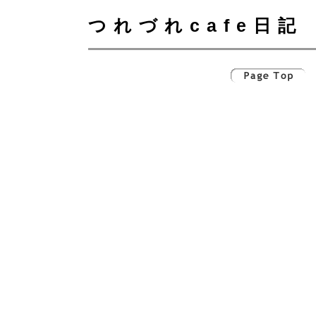
つれづれcafe日記