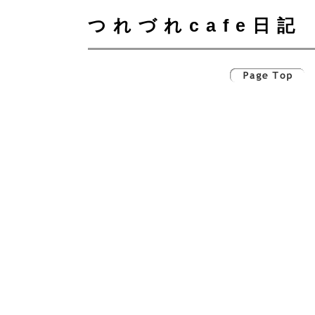
つれづれcafe日記