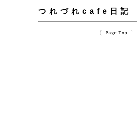
つれづれcafe日記