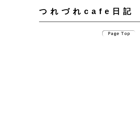
つれづれcafe日記