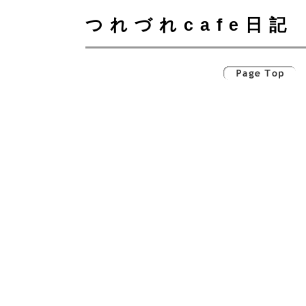
つれづれcafe日記