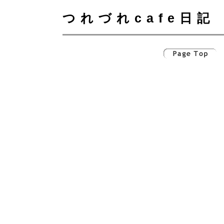
つれづれcafe日記