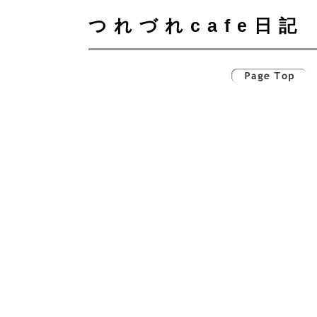
つれづれcafe日記