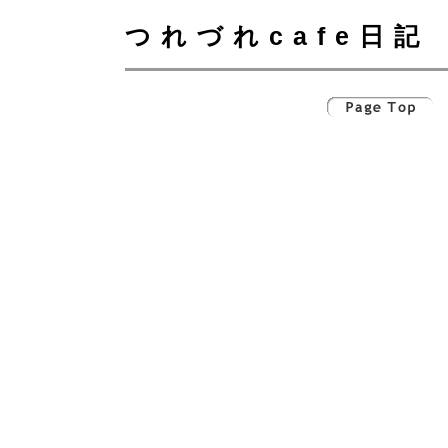
つれづれcafe日記