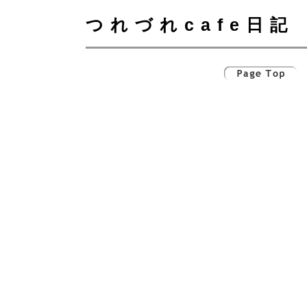
つれづれcafe日記