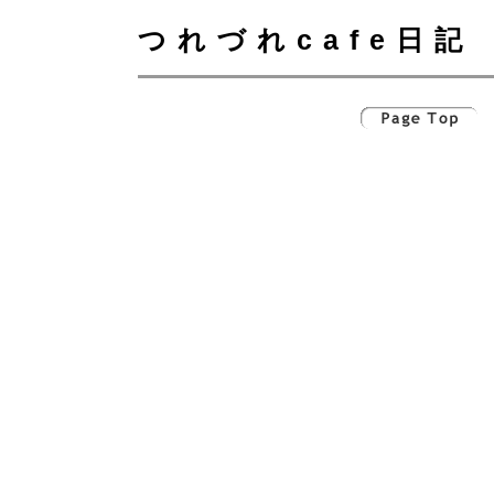
つれづれcafe日記