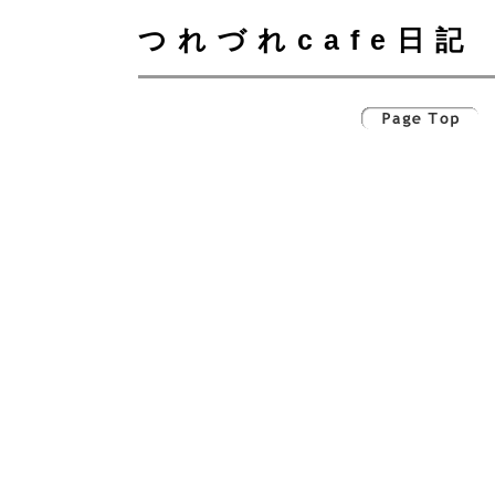
つれづれcafe日記