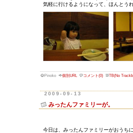
気軽に行けるようになって、ほんとう
Pinoko
個別URL
コメント(0)
TB(No Trackb
2009-09-13
みったんファミリーが。
今日は、みったんファミリーがおうち