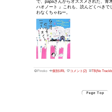
で、papaさんからオススメされた、青
ハオノート 』これも、読んどくべきで
わなくちゃねー。
Pinoko
個別URL
コメント(2)
TB(No Trackb