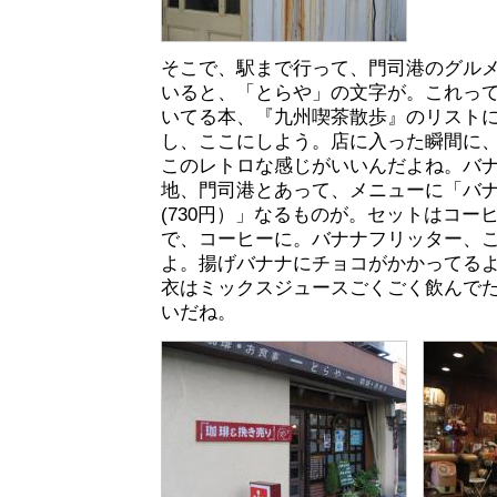
そこで、駅まで行って、門司港のグル
いると、「とらや」の文字が。これっ
いてる本、『九州喫茶散歩』のリスト
し、ここにしよう。店に入った瞬間に
このレトロな感じがいいんだよね。バ
地、門司港とあって、メニューに「バ
(730円）」なるものが。セットはコー
で、コーヒーに。バナナフリッター、
よ。揚げバナナにチョコがかかってる
衣はミックスジュースごくごく飲んで
いだね。