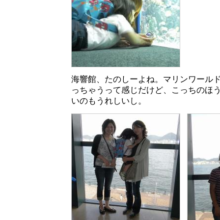
海響館、たのしーよね。マリンワール
っちゃうって感じだけど、こっちのほ
いのもうれしいし。