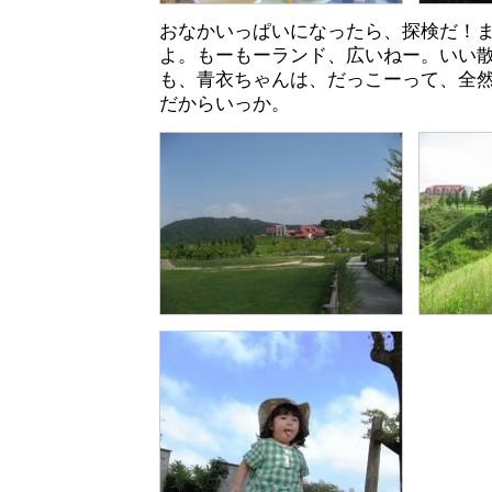
おなかいっぱいになったら、探検だ！
よ。もーもーランド、広いねー。いい
も、青衣ちゃんは、だっこーって、全
だからいっか。