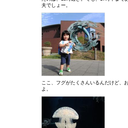
夫でしょー。
ここ、フグがたくさんいるんだけど、
よ。