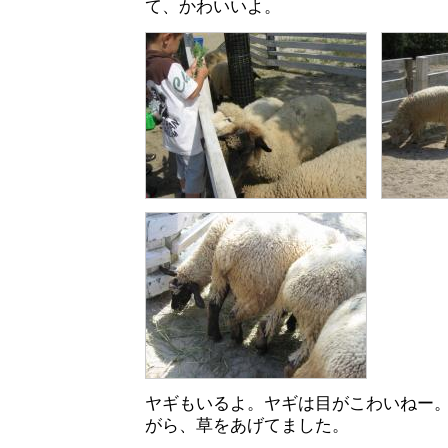
て、かわいいよ。
ヤギもいるよ。ヤギは目がこわいねー
がら、草をあげてました。