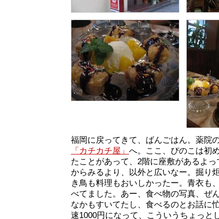
福岡に戻ってきて、ばんごはん。薬院
「カチカチ屋」
へ。ここ、ぴのこは初
たことがあって、2階に座敷があるよっ
からみるより、以外と広いなー。掘り
き鳥も料理もおいしかったー。青衣も
べてました。あー、食べ物の写真、ぜ
なかもすいてたし、食べるのとお話に
速1000円になって、こういうちょっと