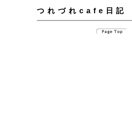
つれづれcafe日記