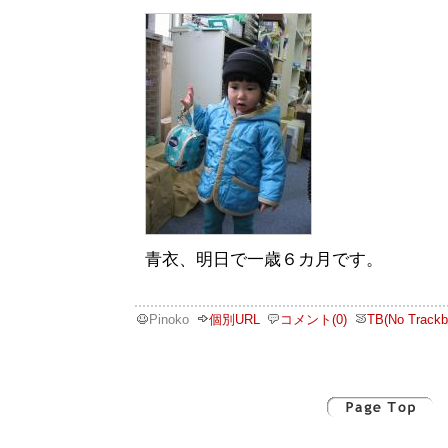
青衣、明日で一歳６カ月です。
Pinoko
個別URL
コメント(0)
TB(No Trackb