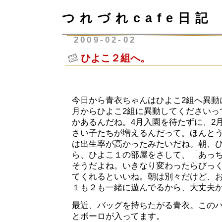
つれづれcafe日記
2009-02-02
ひよこ２組へ。
今日から青衣ちゃんはひよこ2組へ異動
月からひよこ2組に異動してくださいっ
かあるんだね。4月入園を待たずに、2
さい子たちが増えるんだって。ほんとうに
は出生率が高かったみたいだね。朝、
ら、ひよこ１の部屋をさして、「あっ
そうだよね。いきなり変わったらびっ
てくれるといいね。朝は別々だけど、
１も２も一緒に遊んでるから、大丈夫
最近、バッグを持ちたがる青衣。この
とボーロが入ってます。